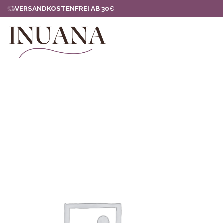
Zum
VERSANDKOSTENFREI AB 30€
Inhalt
springen