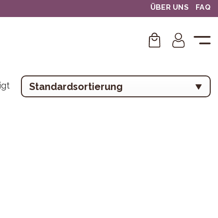
ÜBER UNS
FAQ
igt