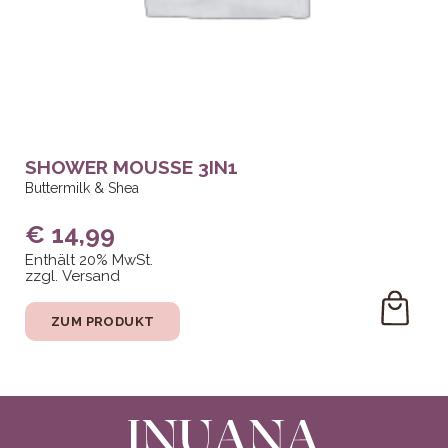
SHOWER MOUSSE 3IN1
Buttermilk & Shea
€
14,99
Enthält 20% MwSt.
zzgl.
Versand
ZUM PRODUKT
DEN
WARE