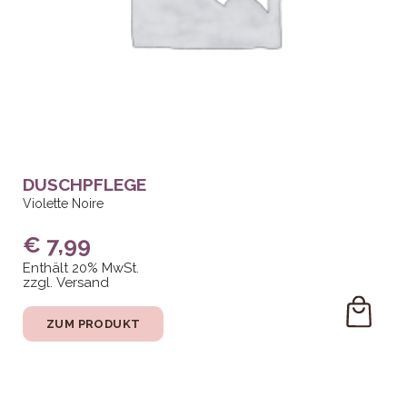
DUSCHPFLEGE
Violette Noire
€
7,99
Enthält 20% MwSt.
zzgl.
Versand
ZUM PRODUKT
DEN
WARE