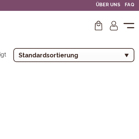
ÜBER UNS
FAQ
igt