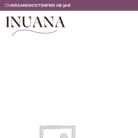
Zum
VERSANDKOSTENFREI AB 30€
Inhalt
springen