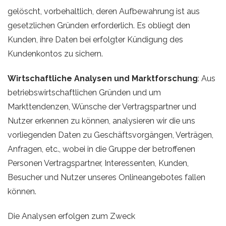
gelöscht, vorbehaltlich, deren Aufbewahrung ist aus
gesetzlichen Gründen erforderlich. Es obliegt den
Kunden, ihre Daten bei erfolgter Kündigung des
Kundenkontos zu sichern.
Wirtschaftliche Analysen und Marktforschung
: Aus
betriebswirtschaftlichen Gründen und um
Markttendenzen, Wünsche der Vertragspartner und
Nutzer erkennen zu können, analysieren wir die uns
vorliegenden Daten zu Geschäftsvorgängen, Verträgen,
Anfragen, etc., wobei in die Gruppe der betroffenen
Personen Vertragspartner, Interessenten, Kunden,
Besucher und Nutzer unseres Onlineangebotes fallen
können.
Die Analysen erfolgen zum Zweck