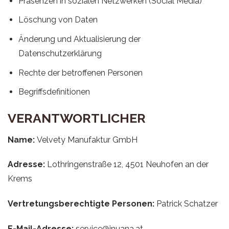
Präsenzen in sozialen Netzwerken (Social Media)
Löschung von Daten
Änderung und Aktualisierung der
Datenschutzerklärung
Rechte der betroffenen Personen
Begriffsdefinitionen
VERANTWORTLICHER
Name:
Velvety Manufaktur GmbH
Adresse:
Lothringenstraße 12, 4501 Neuhofen an der
Krems
Vertretungsberechtigte Personen:
Patrick Schatzer
E-Mail-Adresse:
service@inuana.at