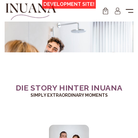
Zum
Inhalt
springen
DIE STORY HINTER INUANA
SIMPLY EXTRAORDINARY MOMENTS