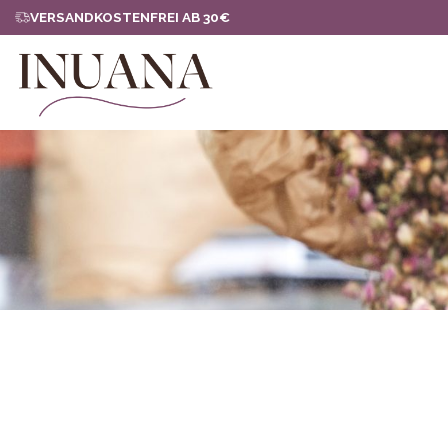
Zum
VERSANDKOSTENFREI AB 30€
Inhalt
springen