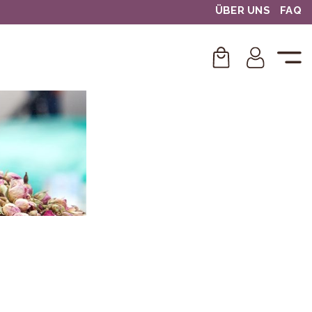
ÜBER UNS
FAQ
HT
UNG
LOSSEN