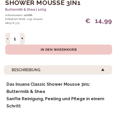
SHOWER MOUSSE 3IN1
Buttermilk & Shea | 400g
Artikelnummer: 1000686
€
14,99
Enthält 20% MwSt.
zzgl.
Versand
100 g | € 3,75
Shower Mousse 3in1 Menge
IN DEN WARENKORB
BESCHREIBUNG
Das Inuana Classic Shower Mousse 3in1:
Buttermilk & Shea
Sanfte Reinigung, Peeling und Pflege in einem
Schritt