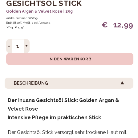
GESICHTSÖL STICK
Golden Argan & Velvet Rose | 25g
Artikelnummer: 1000694
€
12,99
Enthält 20% MwSt.
zzgl.
Versand
100 g | € 51,96
Gesichtsöl Stick Menge
IN DEN WARENKORB
BESCHREIBUNG
Der Inuana Gesichtsöl Stick: Golden Argan &
Velvet Rose
Intensive Pflege im praktischen Stick
Der Gesichtsöl Stick versorgt sehr trockene Haut mit