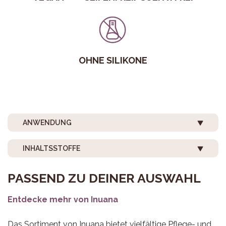
OHNE SILIKONE
ANWENDUNG
INHALTSSTOFFE
PASSEND ZU DEINER AUSWAHL
Entdecke mehr von Inuana
Das Sortiment von Inuana bietet vielfältige Pflege- und