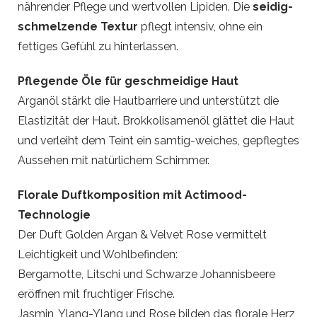
nährender Pflege und wertvollen Lipiden. Die
seidig-
schmelzende Textur
pflegt intensiv, ohne ein
fettiges Gefühl zu hinterlassen.
Pflegende Öle für geschmeidige Haut
Arganöl stärkt die Hautbarriere und unterstützt die
Elastizität der Haut. Brokkolisamenöl glättet die Haut
und verleiht dem Teint ein samtig-weiches, gepflegtes
Aussehen mit natürlichem Schimmer.
Florale Duftkomposition mit Actimood-
Technologie
Der Duft Golden Argan & Velvet Rose vermittelt
Leichtigkeit und Wohlbefinden:
Bergamotte, Litschi und Schwarze Johannisbeere
eröffnen mit fruchtiger Frische.
Jasmin, Ylang-Ylang und Rose bilden das florale Herz