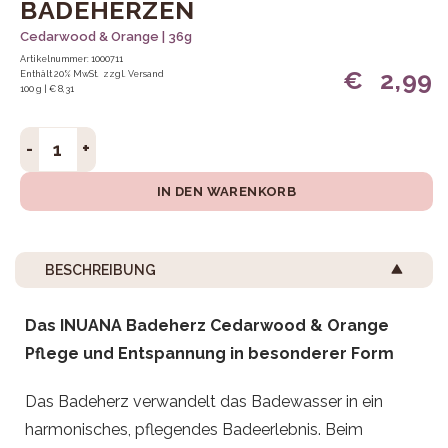
BADEHERZEN
Cedarwood & Orange | 36g
Artikelnummer: 1000711
€
2,99
Enthält 20% MwSt.
zzgl.
Versand
100 g | € 8,31
Badeherzen Menge
IN DEN WARENKORB
BESCHREIBUNG
Das INUANA Badeherz Cedarwood & Orange
Pflege und Entspannung in besonderer Form
Das Badeherz verwandelt das Badewasser in ein
harmonisches, pflegendes Badeerlebnis. Beim