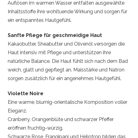
Auflösen im warmen Wasser entfalten ausgewählte
Inhaltsstoffe ihre wohltuende Wirkung und sorgen für
ein entspanntes Hautgefühl.
Sanfte Pflege für geschmeidige Haut
Kakaobutter, Sheabutter und Olivenöl versorgen die
Haut intensiv mit Pflege und unterstützen ihre
natürliche Balance. Die Haut fühlt sich nach dem Bad
weich, glatt und gepflegt an. Maisstärke und Natron
sorgen zusätzlich für ein angenehmes Hautgefühl.
Violette Noire
Eine warme, blumig-orientalische Komposition voller
Eleganz.
Cranberry, Orangenblüte und schwarzer Pfeffer
eröffnen fruchtig-würzig.
Schwarze Rose, Frangipani und Heliotrop bilden das