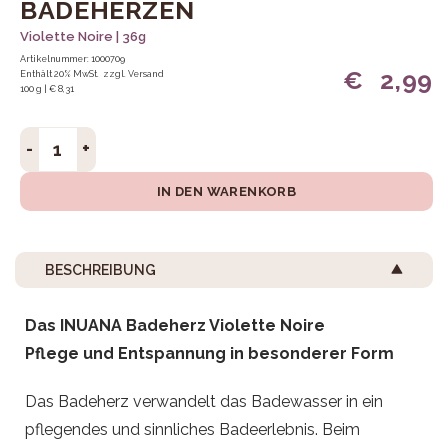
BADEHERZEN
Violette Noire | 36g
Artikelnummer: 1000709
€
2,99
Enthält 20% MwSt.
zzgl.
Versand
100 g | € 8,31
Badeherzen Menge
IN DEN WARENKORB
BESCHREIBUNG
Das INUANA Badeherz Violette Noire
Pflege und Entspannung in besonderer Form
Das Badeherz verwandelt das Badewasser in ein
pflegendes und sinnliches Badeerlebnis. Beim