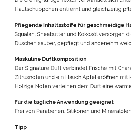
Hautschüppchen entfernt und gleichzeitig pfl
Pflegende Inhaltsstoffe für geschmeidige H
Squalan, Sheabutter und Kokosöl versorgen di
Duschen sauber, gepflegt und angenehm weich
Maskuline Duftkomposition
Der Signature Duft verbindet Frische mit Chara
Zitrusnoten und ein Hauch Apfel eröffnen mit k
Holzige Noten verleihen dem Duft eine warme,
Für die tägliche Anwendung geeignet
Frei von Parabenen, Silikonen und Mineralölen
Tipp