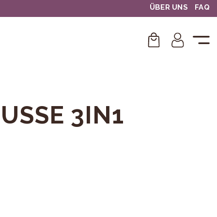
ÜBER UNS
FAQ
SSE 3IN1