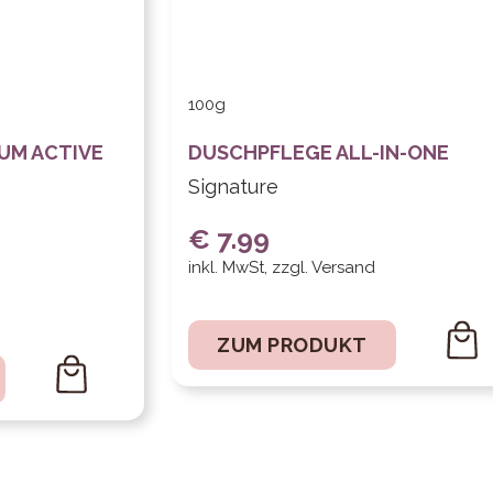
100g
UM ACTIVE
DUSCHPFLEGE ALL-IN-ONE
Signature
€ 7.99
inkl. MwSt, zzgl. Versand
ZUM PRODUKT