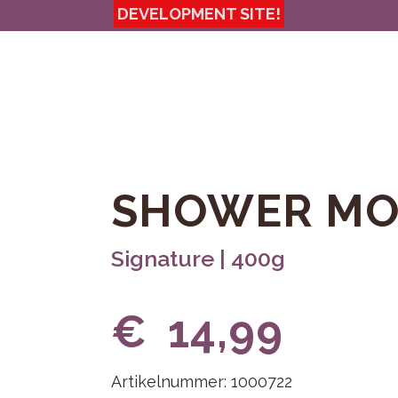
SHOWER MOU
Signature | 400g
€
14,99
Artikelnummer: 1000722