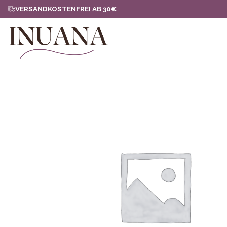
Zum
VERSANDKOSTENFREI AB 30€
Inhalt
springen