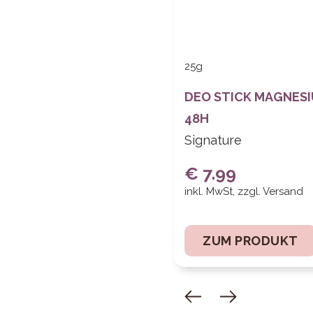
25g
DEO STICK MAGNESI
48H
Signature
€ 7.99
inkl. MwSt, zzgl. Versand
ZUM PRODUKT