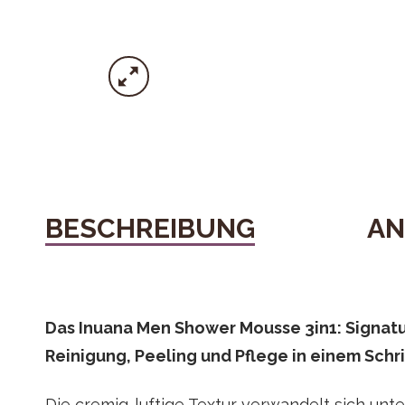
BESCHREIBUNG
A
Das Inuana Men Shower Mousse 3in1: Signat
Reinigung, Peeling und Pflege in einem Schri
Die cremig-luftige Textur verwandelt sich unt