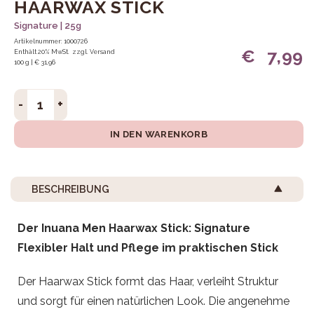
HAARWAX STICK
Signature | 25g
Artikelnummer: 1000726
€
7,99
Enthält 20% MwSt.
zzgl.
Versand
100 g | € 31,96
Haarwax Stick Menge
IN DEN WARENKORB
BESCHREIBUNG
Der Inuana Men Haarwax Stick: Signature
Flexibler Halt und Pflege im praktischen Stick
Der Haarwax Stick formt das Haar, verleiht Struktur
und sorgt für einen natürlichen Look. Die angenehme