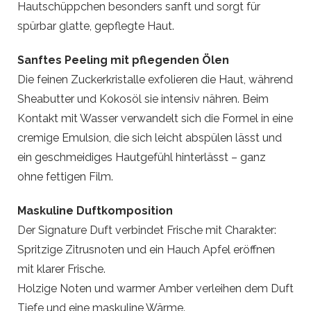
Hautschüppchen besonders sanft und sorgt für
spürbar glatte, gepflegte Haut.
Sanftes Peeling mit pflegenden Ölen
Die feinen Zuckerkristalle exfolieren die Haut, während
Sheabutter und Kokosöl sie intensiv nähren. Beim
Kontakt mit Wasser verwandelt sich die Formel in eine
cremige Emulsion, die sich leicht abspülen lässt und
ein geschmeidiges Hautgefühl hinterlässt – ganz
ohne fettigen Film.
Maskuline Duftkomposition
Der Signature Duft verbindet Frische mit Charakter:
Spritzige Zitrusnoten und ein Hauch Apfel eröffnen
mit klarer Frische.
Holzige Noten und warmer Amber verleihen dem Duft
Tiefe und eine maskuline Wärme.